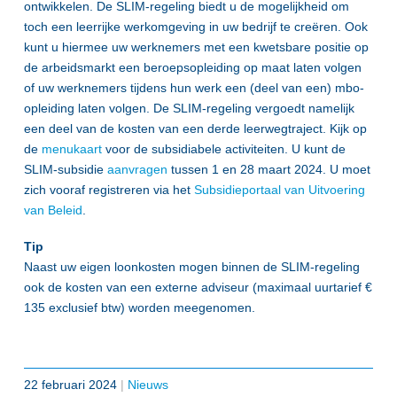
ontwikkelen. De SLIM-regeling biedt u de mogelijkheid om
toch een leerrijke werkomgeving in uw bedrijf te creëren. Ook
kunt u hiermee uw werknemers met een kwetsbare positie op
de arbeidsmarkt een beroepsopleiding op maat laten volgen
of uw werknemers tijdens hun werk een (deel van een) mbo-
opleiding laten volgen. De SLIM-regeling vergoedt namelijk
een deel van de kosten van een derde leerwegtraject. Kijk op
de
menukaart
voor de subsidiabele activiteiten. U kunt de
SLIM-subsidie
aanvragen
tussen 1 en 28 maart 2024. U moet
zich vooraf registreren via het
Subsidieportaal van Uitvoering
van Beleid
.
Tip
Naast uw eigen loonkosten mogen binnen de SLIM-regeling
ook de kosten van een externe adviseur (maximaal uurtarief €
135 exclusief btw) worden meegenomen.
22 februari 2024
|
Nieuws