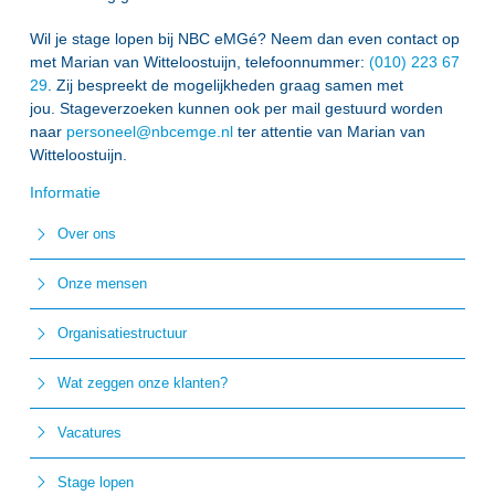
Wil je stage lopen bij NBC eMGé? Neem dan even contact op
met Marian van Witteloostuijn, telefoonnummer:
(010) 223 67
29
. Zij bespreekt de mogelijkheden graag samen met
jou. Stageverzoeken kunnen ook per mail gestuurd worden
naar
personeel@nbcemge.nl
ter attentie van Marian van
Witteloostuijn.
Informatie
Over ons
Onze mensen
Organisatiestructuur
Wat zeggen onze klanten?
Vacatures
Stage lopen