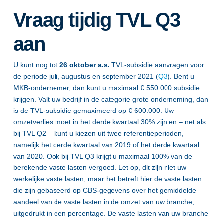
Vraag tijdig TVL Q3
aan
U kunt nog tot
26 oktober a.s.
TVL-subsidie aanvragen voor
de periode juli, augustus en september 2021 (
Q3
). Bent u
MKB-ondernemer, dan kunt u maximaal € 550.000 subsidie
krijgen. Valt uw bedrijf in de categorie grote onderneming, dan
is de TVL-subsidie gemaximeerd op € 600.000. Uw
omzetverlies moet in het derde kwartaal 30% zijn en – net als
bij TVL Q2 – kunt u kiezen uit twee referentieperioden,
namelijk het derde kwartaal van 2019 of het derde kwartaal
van 2020. Ook bij TVL Q3 krijgt u maximaal 100% van de
berekende vaste lasten vergoed. Let op, dit zijn niet uw
werkelijke vaste lasten, maar het betreft hier de vaste lasten
die zijn gebaseerd op CBS-gegevens over het gemiddelde
aandeel van de vaste lasten in de omzet van uw branche,
uitgedrukt in een percentage. De vaste lasten van uw branche