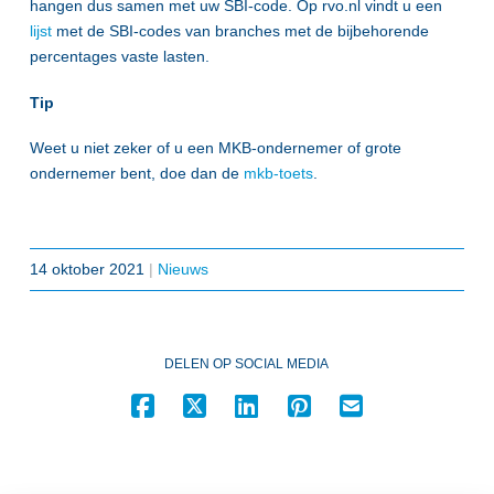
hangen dus samen met uw SBI-code. Op rvo.nl vindt u een
lijst
met de SBI-codes van branches met de bijbehorende
percentages vaste lasten.
Tip
Weet u niet zeker of u een MKB-ondernemer of grote
ondernemer bent, doe dan de
mkb-toets
.
14 oktober 2021
|
Nieuws
DELEN OP SOCIAL MEDIA