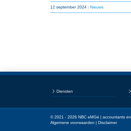
12 september 2024
|
Nieuws
Diensten
© 2021 - 2026 NBC eMGé | accountants en
Algemene voorwaarden
|
Disclaimer