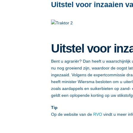
Uitstel voor inzaaien
Uitstel voor i
Bent u agrariër? Dan heeft u waarschijnlij
nu nog groeiend zijn, waardoor de oogst lat
ingezaaid. Volgens de expertcommissie dra
heeft minister Wiersma besloten om u uiterl
zoals aardappels en suikerbieten op zand-
geldt een oplopende korting op uw stiksto
Tip
Op de website van de
RVO
vindt u meer inf