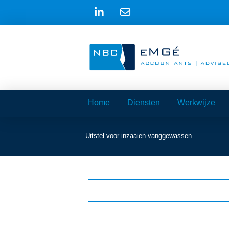
Home
Diensten
Werkwijze
Uitstel voor inzaaien vanggewassen