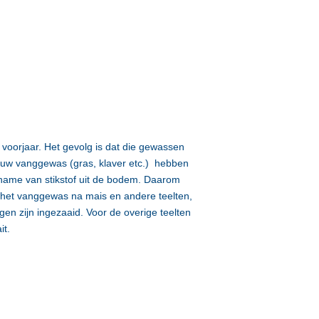
 voorjaar. Het gevolg is dat die gewassen
jk uw vanggewas (gras, klaver etc.) hebben
pname van stikstof uit de bodem. Daarom
an het vanggewas na mais en andere teelten,
n zijn ingezaaid. Voor de overige teelten
it.