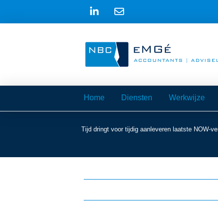
Home
Diensten
Werkwijze
Tijd dringt voor tijdig aanleveren laatste NOW-ve