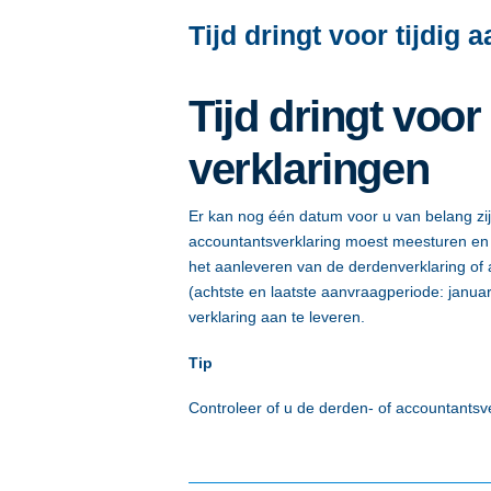
Tijd dringt voor tijdig
Tijd dringt voor
verklaringen
Er kan nog één datum voor u van belang zij
accountantsverklaring moest meesturen en u
het aanleveren van de derdenverklaring o
(achtste en laatste aanvraagperiode: januar
verklaring aan te leveren.
Tip
Controleer of u de derden- of accountantsver