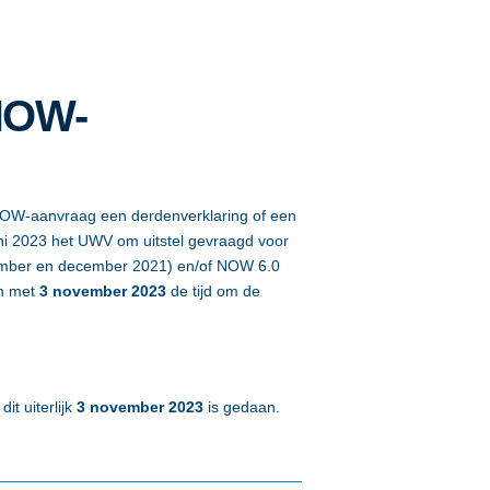
 NOW-
e NOW-aanvraag een derdenverklaring of een
uni 2023 het UWV om uitstel gevraagd voor
vember en december 2021) en/of NOW 6.0
en met
3 november 2023
de tijd om de
it uiterlijk
3 november 2023
is gedaan.