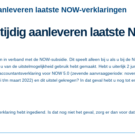
 aanleveren laatste NOW-verklaringen
 tijdig aanleveren laatste
n in verband met de NOW-subsidie. Dit speelt alleen bij u als u bij d
 van de uitstelmogelijkheid gebruik hebt gemaakt. Hebt u uiterlijk 2 j
f accountantsverklaring voor NOW 5.0 (zevende aanvraagperiode: no
i t/m maart 2022) en dit uitstel gekregen? In dat geval hebt u nog tot 
klaring hebt ingediend. Is dat nog niet het geval, zorg er dan voor dat d