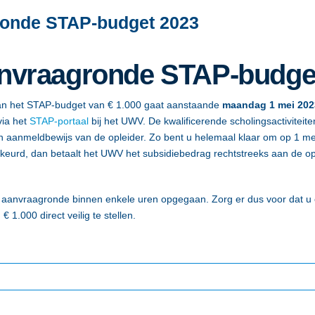
ronde STAP-budget 2023
anvraagronde STAP-budge
an het STAP-budget van € 1.000 gaat aanstaande
maandag 1 mei 202
via het
STAP-portaal
bij het UWV. De kwalificerende scholingsactiviteite
n aanmeldbewijs van de opleider. Zo bent u helemaal klaar om op 1 me
eurd, dan betaalt het UWV het subsidiebedrag rechtstreeks aan de op
te aanvraagronde binnen enkele uren opgegaan. Zorg er dus voor dat u
.000 direct veilig te stellen.