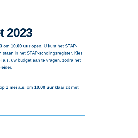
t 2023
3
om
10.00 uur
open. U kunt het STAP-
n staan in het STAP-scholingsregister. Kies
i a.s. uw budget aan te vragen, zodra het
leider.
 op
1 mei a.s.
om
10.00 uur
klaar zit met