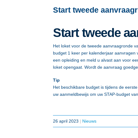
Start tweede aanvraag
Start tweede a
Het loket voor de tweede aanvraagronde v
budget 1 keer per kalenderjaar aanvragen 
een opleiding en meld u alvast aan voor ee
loket opengaat. Wordt de aanvraag goedgek
Tip
Het beschikbare budget is tijdens de eers
uw aanmeldbewijs om uw STAP-budget van € 1
26 april 2023
|
Nieuws