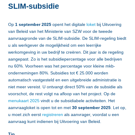
SLIM-subsidie
Op
1 september 2025
opent het digitale
loket
bij Uitvoering
van Beleid van het Ministerie van SZW voor de tweede
aanvraagronde van de SLIM-subsidie. De SLIM-regeling biedt
u als werkgever de mogelijkheid om een leerrijke
werkomgeving in uw bedrijf te creëren. Dit jaar is de regeling
aangepast. Zo is het subsidiepercentage voor alle bedrijven
nu 60%. Voorheen was het percentage voor kleine mkb-
ondernemingen 80%. Subsidies tot € 25.000 worden
automatisch vastgesteld en een uitgebreide administratie is
niet meer vereist. U ontvangt direct 50% van de subsidie als
voorschot, de rest volgt na afloop van het project. Op de
menukaart 2025
vindt u de subsidiabele activiteiten. Het
aanvraagloket is open tot en met
30 september 2025
. Let op,
u moet zich eerst
registreren
als aanvrager, voordat u een
aanvraag kunt indienen bij Uitvoering van Beleid.
Tip