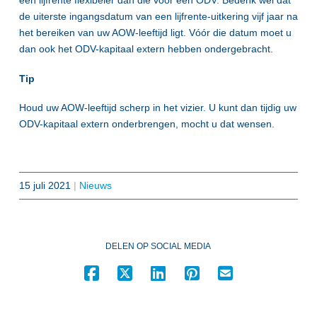
een lijfrente flexibeler dan die voor een ODV. Bedenk wel dat
de uiterste ingangsdatum van een lijfrente-uitkering vijf jaar na
het bereiken van uw AOW-leeftijd ligt. Vóór die datum moet u
dan ook het ODV-kapitaal extern hebben ondergebracht.
Tip
Houd uw AOW-leeftijd scherp in het vizier. U kunt dan tijdig uw
ODV-kapitaal extern onderbrengen, mocht u dat wensen.
15 juli 2021
|
Nieuws
DELEN OP SOCIAL MEDIA