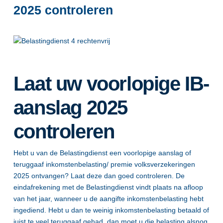
2025 controleren
Laat uw voorlopige IB-
aanslag 2025
controleren
Hebt u van de Belastingdienst een voorlopige aanslag of
teruggaaf inkomstenbelasting/ premie volksverzekeringen
2025 ontvangen? Laat deze dan goed controleren. De
eindafrekening met de Belastingdienst vindt plaats na afloop
van het jaar, wanneer u de aangifte inkomstenbelasting hebt
ingediend. Hebt u dan te weinig inkomstenbelasting betaald of
juist te veel teruggaaf gehad, dan moet u die belasting alsnog