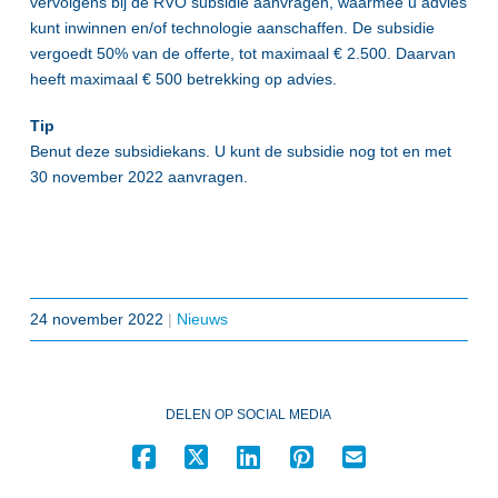
vervolgens bij de RVO subsidie aanvragen, waarmee u advies
kunt inwinnen en/of technologie aanschaffen. De subsidie
vergoedt 50% van de offerte, tot maximaal € 2.500. Daarvan
heeft maximaal € 500 betrekking op advies.
Tip
Benut deze subsidiekans. U kunt de subsidie nog tot en met
30 november 2022 aanvragen.
24 november 2022
|
Nieuws
DELEN OP SOCIAL MEDIA