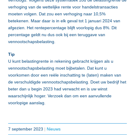
verhoogd. Volgens deze systematiek zou de belastingrente de
verhoging van de wettelijke rente voor handelstransacties
moeten volgen. Dat zou een verhoging naar 10,5%
betekenen. Maar daar is in elk geval tot 1 januari 2024 van
afgezien. Het rentepercentage blijft voorlopig dus 8%. Dit
percentage geldt nu dus ook bij een teruggave van
vennootschapsbelasting.
Tip
U kunt belastingrente in rekening gebracht krijgen als u
vennootschapsbelasting moet bijbetalen. Dat kunt u
voorkomen door een reële inschatting te (laten) maken van
de verschuldigde vennootschapsbelasting. Doet uw bedrijf het
beter dan u begin 2023 had verwacht en is uw winst
waarschijnlijk hoger. Verzoek dan om een aanvullende
voorlopige aanslag.
7 september 2023
|
Nieuws